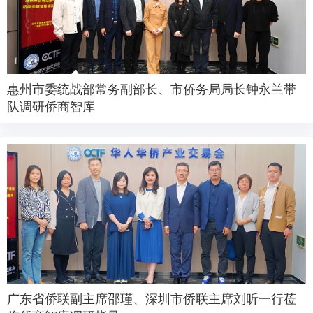
惠州市委统战部常务副部长、市侨务局局长钟永兰带
队调研侨商智库
广东省侨联副主席邵瑾、深圳市侨联主席刘昕一行莅