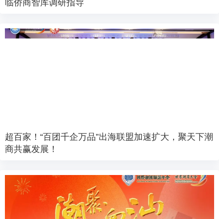
临侨商智库调研指导
超百家！“百团千企万品”出海联盟加速扩大，聚天下潮
商共赢发展！