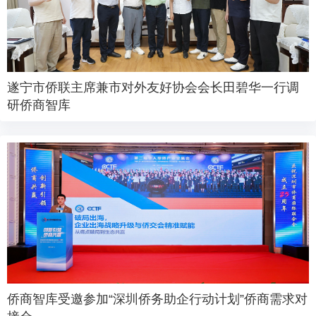
遂宁市侨联主席兼市对外友好协会会长田碧华一行调
研侨商智库
侨商智库受邀参加“深圳侨务助企行动计划”侨商需求对