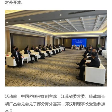
对外开放。
活动前，中国侨联程红副主席，江苏省委常委、统战部长
胡广杰会见会见了部分海外嘉宾，郑汉明理事长受邀参加
会见。