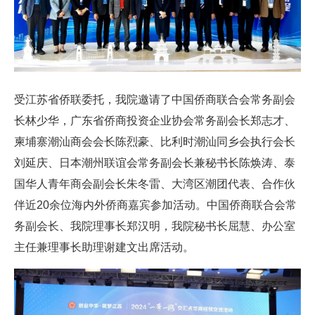
受江苏省侨联委托，我院邀请了中国侨商联合会常务副会
长林少华，广东省侨商投资企业协会常务副会长郑志才、
柬埔寨潮汕商会会长陈烈豪、比利时潮汕同乡会执行会长
刘延庆、日本潮州联谊会常务副会长兼秘书长陈焕涛、泰
国华人青年商会副会长朱冬雷、大湾区潮团代表、合作伙
伴近20余位海内外侨商嘉宾参加活动。中国侨商联合会常
务副会长、我院理事长郑汉明，我院秘书长屈慧、办公室
主任兼理事长助理谢建文出席活动。