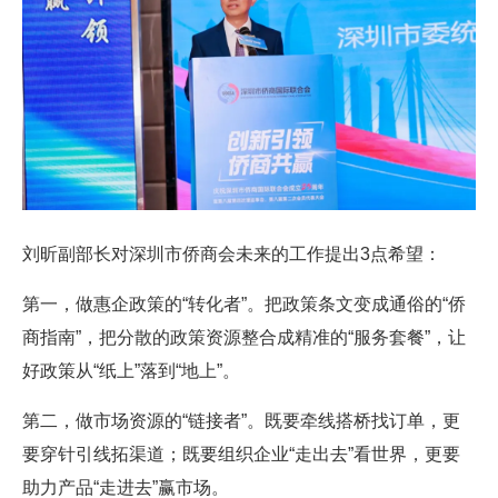
刘昕副部长对深圳市侨商会未来的工作提出3点希望：
第一，做惠企政策的“转化者”。把政策条文变成通俗的“侨
商指南”，把分散的政策资源整合成精准的“服务套餐”，让
好政策从“纸上”落到“地上”。
第二，做市场资源的“链接者”。既要牵线搭桥找订单，更
要穿针引线拓渠道；既要组织企业“走出去”看世界，更要
助力产品“走进去”赢市场。